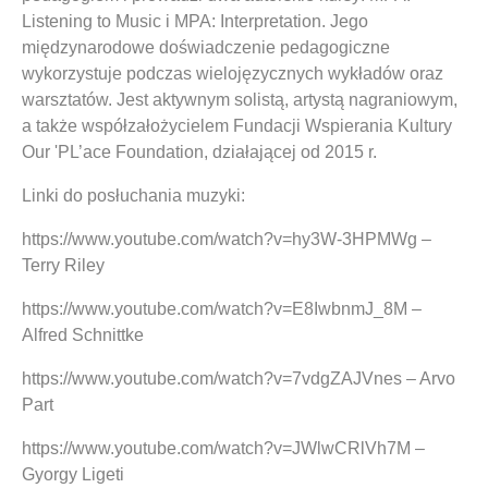
Listening to Music i MPA: Interpretation. Jego
międzynarodowe doświadczenie pedagogiczne
wykorzystuje podczas wielojęzycznych wykładów oraz
warsztatów. Jest aktywnym solistą, artystą nagraniowym,
a także współzałożycielem Fundacji Wspierania Kultury
Our 'PL’ace Foundation, działającej od 2015 r.
Linki do posłuchania muzyki:
https://www.youtube.com/watch?v=hy3W-3HPMWg –
Terry Riley
https://www.youtube.com/watch?v=E8IwbnmJ_8M –
Alfred Schnittke
https://www.youtube.com/watch?v=7vdgZAJVnes – Arvo
Part
https://www.youtube.com/watch?v=JWlwCRlVh7M –
Gyorgy Ligeti