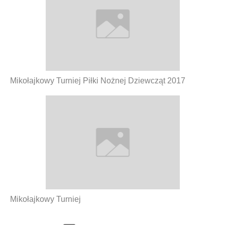
Mikołajkowy Turniej Piłki Nożnej Dziewcząt 2017
Mikołajkowy Turniej