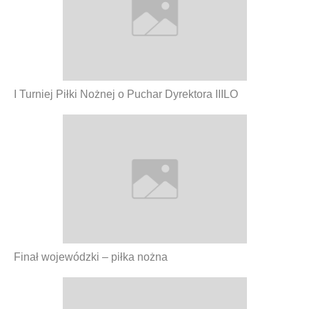
I Turniej Piłki Nożnej o Puchar Dyrektora IIILO
Finał wojewódzki – piłka nożna